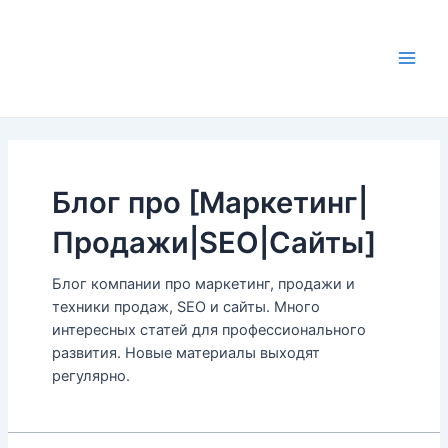
Skip
to
content
Main
Men
Блог про [Маркетинг|
Продажи|SEO|Сайты]
Блог компании про маркетинг, продажи и
техники продаж, SEO и сайты. Много
интересных статей для профессионального
развития. Новые материалы выходят
регулярно.