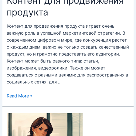
Контент для продвижения
продукта
Контент для продвижения продукта играет очень
важную роль в успешной маркетинговой стратегии. В
современном цифровом мире, где конкуренция растет
с каждым днем, важно не только создать качественный
продукт, но и грамотно представить его аудитории.
Контент может быть разного типа: статьи,
изображения, видеоролики. Также он может
создаваться с разными целями: для распространения в
социальных сетях, для …
Контент
Read More »
для
продвижения
продукта