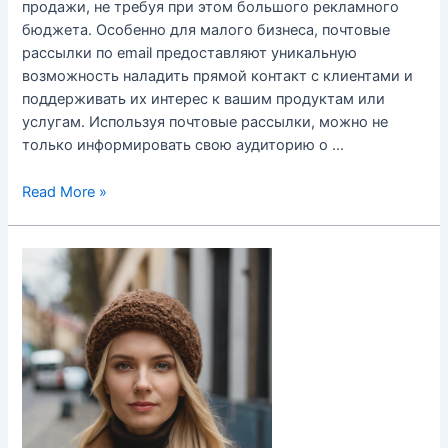
продажи, не требуя при этом большого рекламного
бюджета. Особенно для малого бизнеса, почтовые
рассылки по email предоставляют уникальную
возможность наладить прямой контакт с клиентами и
поддерживать их интерес к вашим продуктам или
услугам. Используя почтовые рассылки, можно не
только информировать свою аудиторию о …
Почтовые
Read More »
рассылки
для
бизнеса