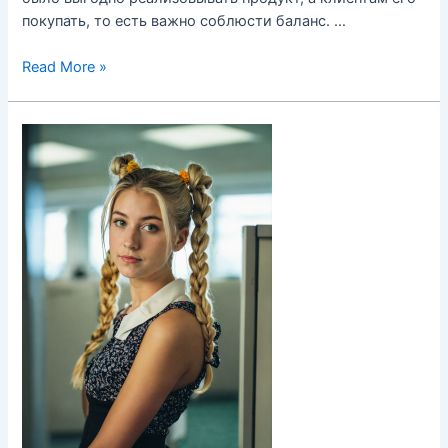
покупать, то есть важно соблюсти баланс. …
Правила
Read More »
ценообразования
для
продукта