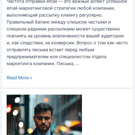
Частота отправки email — это важный аспект успешной
email-маркетинговой стратегии любой компании,
выполняющей рассылку клиенту регулярно.
Правильный баланс между слишком частыми и
слишком редкими рассылками может существенно
повлиять на уровень вовлеченности вашей аудитории
и, как следствие, на конверсии. Вопрос о том как часто
отправлять письма встает перед любым
предпринимателем или специалистом отдела
маркетинга компании. Письма, …
Частота
Read More »
отправки
email