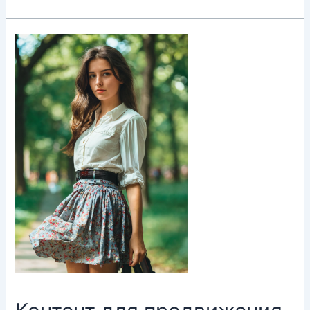
жизненного
цикла
продукта