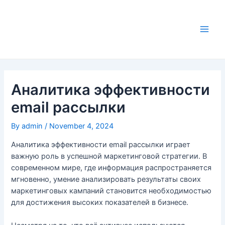
Skip
to
content
Main
Men
Аналитика эффективности
email рассылки
By
admin
/
November 4, 2024
Аналитика эффективности email рассылки играет
важную роль в успешной маркетинговой стратегии. В
современном мире, где информация распространяется
мгновенно, умение анализировать результаты своих
маркетинговых кампаний становится необходимостью
для достижения высоких показателей в бизнесе.