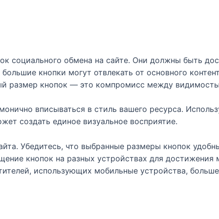
ок социального обмена на сайте. Они должны быть дос
 большие кнопки могут отвлекать от основного контен
ый размер кнопок — это компромисс между видимость
монично вписываться в стиль вашего ресурса. Использ
жет создать единое визуальное восприятие.
йта. Убедитесь, что выбранные размеры кнопок удобны
щение кнопок на разных устройствах для достижения 
тителей, использующих мобильные устройства, больше 