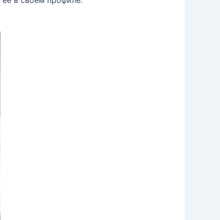
 её в своём профиле.