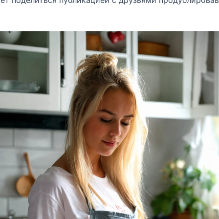
ет поделиться публикацией с друзьями продублировав