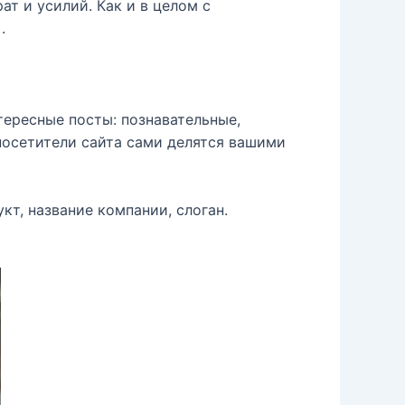
т и усилий. Как и в целом с
].
тересные посты: познавательные,
посетители сайта сами делятся вашими
т, название компании, слоган.