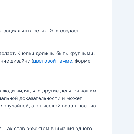
х социальных сетях. Это создает
делает. Кнопки должны быть крупными,
ние дизайну (
цветовой гамме,
форме
 люди видят, что другие делятся вашим
иальной доказательности и может
е случайной, а с высокой вероятностью
. Так став объектом внимания одного