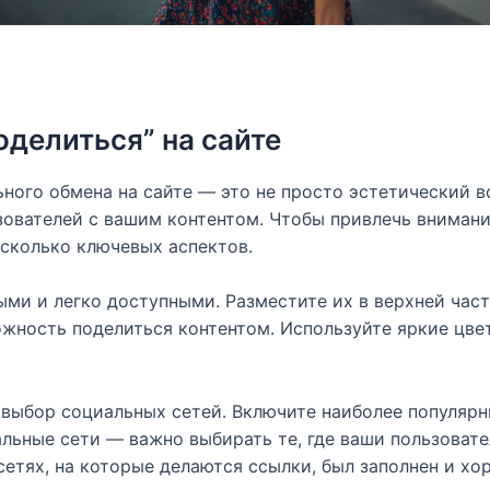
оделиться” на сайте
ого обмена на сайте — это не просто эстетический во
вателей с вашим контентом. Чтобы привлечь внимание
сколько ключевых аспектов.
ми и легко доступными. Разместите их в верхней част
жность поделиться контентом. Используйте яркие цвет
а выбор социальных сетей. Включите наиболее популяр
льные сети — важно выбирать те, где ваши пользовате
етях, на которые делаются ссылки, был заполнен и х