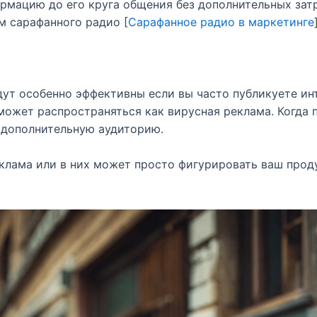
мацию до его круга общения без дополнительных затра
м сарафанного радио [
Сарафанное радио в маркетинге
дут особенно эффективны если вы часто публикуете ин
ожет распространяться как вирусная реклама. Когда 
 дополнительную аудиторию.
лама или в них может просто фигурировать ваш продук