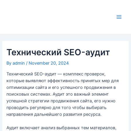
Skip
to
content
Main
Men
Технический SEO-аудит
By
admin
/
November 20, 2024
Технический SEO-аудит — комплекс проверок,
которые выявляют эффективность принятых мер для
оптимизации сайта и его успешного продвижения в
поисковых системах. Аудит это важный элемент
успешной стратегии продвижения сайта, его нужно
проводить регулярно для того чтобы выбирать
направления дальнейшего развития ресурса.
Аудит включает анализ выбранных тем материалов,