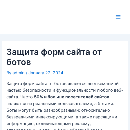
Skip
to
content
Main
Men
Защита форм сайта от
ботов
By
admin
/
January 22, 2024
Защита форм сайта от ботов является неотъемлемой
частью безопасности и функциональности любого веб-
сайта. Часто
50% и больше посетителей сайтов
являются не реальными пользователями, а ботами.
Боты могут быть разнообразными: относительно
безвредными индексирующими, а также парсящими
информацию, скликивающами рекламу,