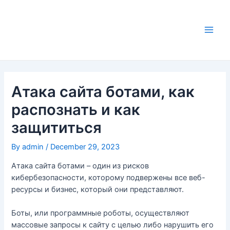
Skip
to
content
Main
Men
Атака сайта ботами, как
распознать и как
защититься
By
admin
/
December 29, 2023
Атака сайта ботами – один из рисков
кибербезопасности, которому подвержены все веб-
ресурсы и бизнес, который они представляют.
Боты, или программные роботы, осуществляют
массовые запросы к сайту с целью либо нарушить его