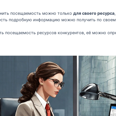
енить посещаемость можно только
для своего ресурса
есть подробную информацию можно получить по своему
ь посещаемость ресурсов конкурентов, её можно опред