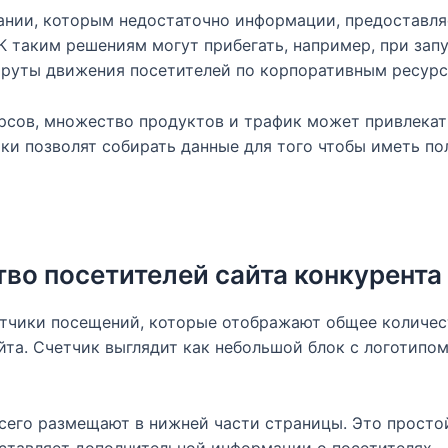
ании, которым недостаточно информации, предоставл
 К таким решениям могут прибегать, например, при зап
руты движения посетителей по корпоративным ресурс
рсов, множество продуктов и трафик может привлекат
ки позволят собирать данные для того чтобы иметь п
во посетителей сайта конкурента
тчики посещений, которые отображают общее количес
айта. Счетчик выглядит как небольшой блок с логотип
всего размещают в нижней части страницы. Это просто