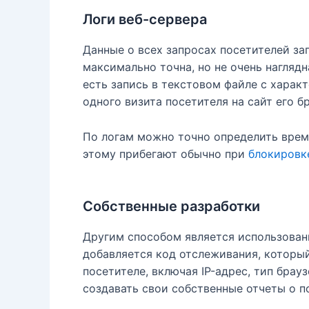
Логи веб-сервера
Данные о всех запросах посетителей за
максимально точна, но не очень наглядн
есть запись в текстовом файле с харак
одного визита посетителя на сайт его б
По логам можно точно определить время
этому прибегают обычно при
блокировк
Собственные разработки
Другим способом является использован
добавляется код отслеживания, который
посетителе, включая IP-адрес, тип бра
создавать свои собственные отчеты о п