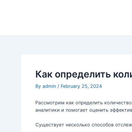
Skip
to
content
Как определить кол
By
admin
/
February 25, 2024
Рассмотрим как определить количество
аналитики и помогает оценить эффекти
Существует несколько способов отслеж