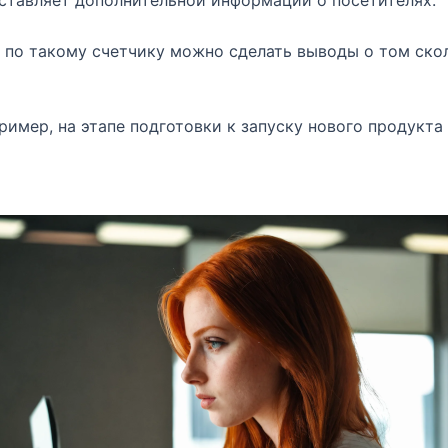
оставляет дополнительной информации о посетителях.
, по такому счетчику можно сделать выводы о том ско
имер, на этапе подготовки к запуску нового продукта 