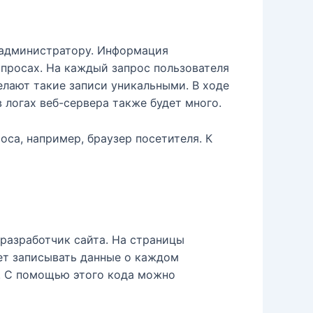
о администратору. Информация
запросах. На каждый запрос пользователя
елают такие записи уникальными. В ходе
 логах веб-сервера также будет много.
оса, например, браузер посетителя. К
разработчик сайта. На страницы
яет записывать данные о каждом
ю. С помощью этого кода можно