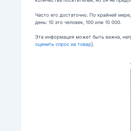
количества посетителей, но он не пред
Часто его достаточно. По крайней мере
день: 10 это человек, 100 или 10 000.
Эта информация может быть важна, напр
оценить спрос на товар
].