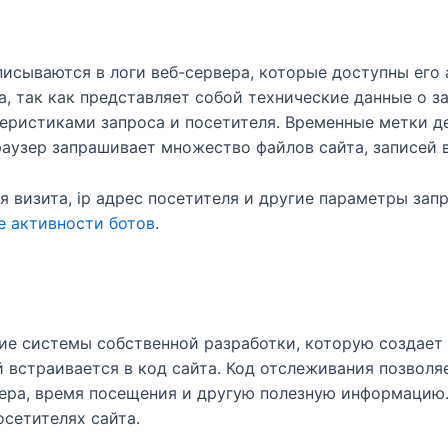
писываются в логи веб-сервера, которые доступны ег
а, так как представляет собой технические данные о 
теристиками запроса и посетителя. Временные метки д
раузер запрашивает множество файлов сайта, записей в
 визита, ip адрес посетителя и другие параметры запр
е активности ботов
.
ие системы собственной разработки, которую создает 
 встраивается в код сайта. Код отслеживания позвол
узера, время посещения и другую полезную информаци
осетителях сайта.