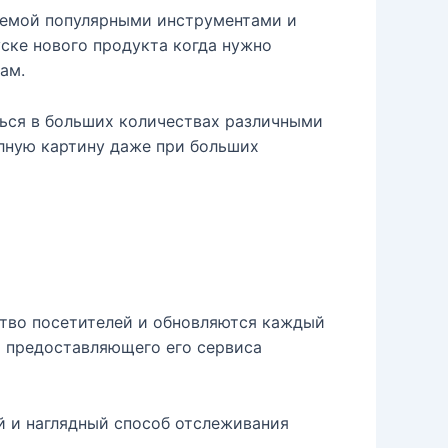
яемой популярными инструментами и
уске нового продукта когда нужно
ам.
ься в больших количествах различными
олную картину даже при больших
тво посетителей и обновляются каждый
ом предоставляющего его сервиса
й и наглядный способ отслеживания