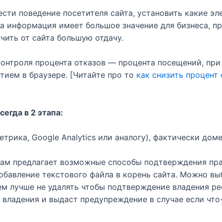
ти поведение посетителя сайта, установить какие эле
та информация имеет большое значение для бизнеса, п
чить от сайта большую отдачу.
онтроля процента отказов — процента посещений, при
тием в браузере. [Читайте про то
как снизить процент 
егда в 2 этапа:
трика, Google Analytics или аналогу), фактически дом
сам предлагает возможные способы подтверждения пра
добавление текстового файла в корень сайта. Можно вы
ем лучше не удалять чтобы подтверждение владения р
владения и выдаст предупреждение в случае если что-