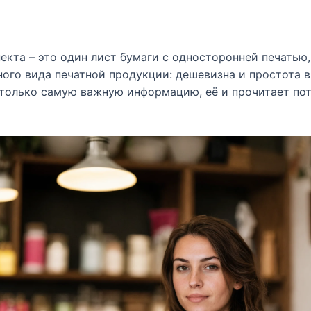
екта – это один лист бумаги с односторонней печатью
го вида печатной продукции: дешевизна и простота в
олько самую важную информацию, её и прочитает пот