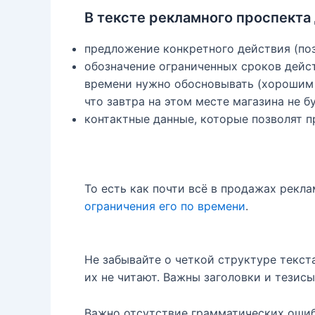
В тексте рекламного проспекта
предложение конкретного действия (позв
обозначение ограниченных сроков дейс
времени нужно обосновывать (хорошим 
что завтра на этом месте магазина не 
контактные данные, которые позволят 
То есть как почти всё в продажах рек
ограничения его по времени
.
Не забывайте о четкой структуре текст
их не читают. Важны заголовки и тезис
Важно отсутствие грамматических ошиб