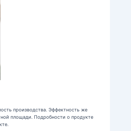
мость производства. Эффектность же
атной площади. Подробности о продукте
кте.