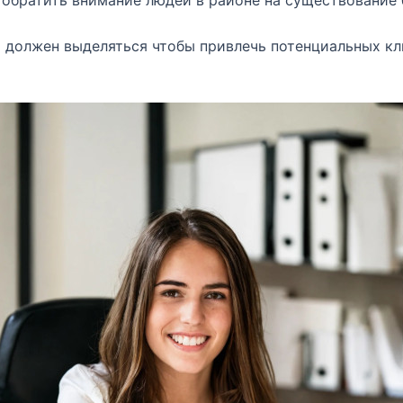
обратить внимание людей в районе на существование 
 должен выделяться чтобы привлечь потенциальных кл