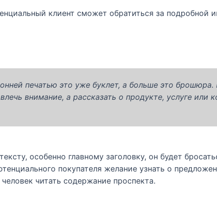
нциальный клиент сможет обратиться за подробной и
ронней печатью это уже буклет, а больше это брошюра
влечь внимание, а рассказать о продукте, услуге или 
ексту, особенно главному заголовку, он будет бросать
потенциального покупателя желание узнать о предложен
 человек читать содержание проспекта.