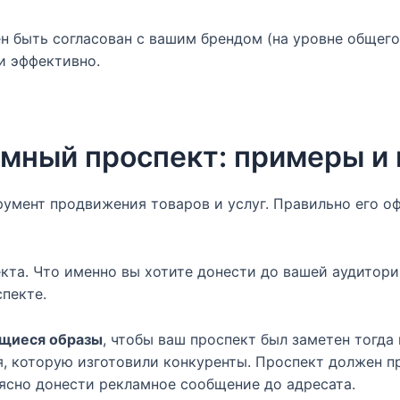
н быть согласован с вашим брендом (на уровне общего
и эффективно.
мный проспект: примеры и 
румент продвижения товаров и услуг. Правильно его о
екта. Что именно вы хотите донести до вашей аудитор
пекте.
ющиеся образы
, чтобы ваш проспект был заметен тогда 
, которую изготовили конкуренты. Проспект должен пр
ясно донести рекламное сообщение до адресата.