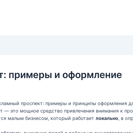
т: примеры и оформление
кламный проспект: примеры и принципы оформления д
кт — это мощное средство привлечения внимания к про
тся малым бизнесом, который работает
локально
, в оп