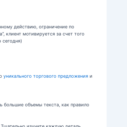
нному действию, ограничение по
, клиент мотивируется за счет того
 сегодня)
ию
уникального торгового предложения
и
ть большие объемы текста, как правило
 Тщательно изучите каждую деталь