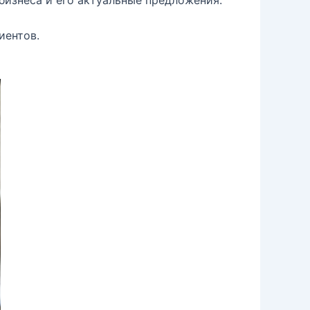
бизнеса и его актуальные предложения.
иентов.