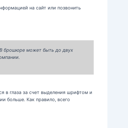
нформацией на сайт или позвонить
. В брошюре может быть до двух
компании.
ся в глаза за счет выделения шрифтом и
ии больше. Как правило, всего