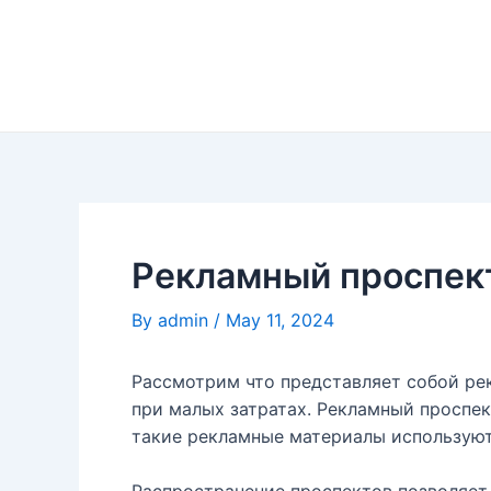
Skip
to
content
Рекламный проспек
By
admin
/
May 11, 2024
Рассмотрим что представляет собой ре
при малых затратах. Рекламный проспе
такие рекламные материалы использую