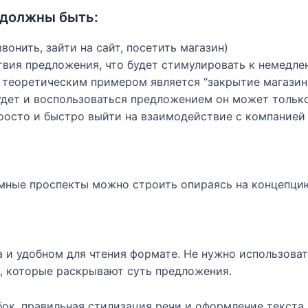
 должны быть:
онить, зайти на сайт, посетить магазин)
твия предложения, что будет стимулировать к немедле
теоретическим примером является “закрытие магазина”
будет и воспользоваться предложением он может только
просто и быстро выйти на взаимодействие с компанией
ламные проспекты можно строить опираясь на концепц
а и удобном для чтения формате. Не нужно использова
ы, которые раскрывают суть предложения.
ок, правильная стилизация речи и оформление текста.