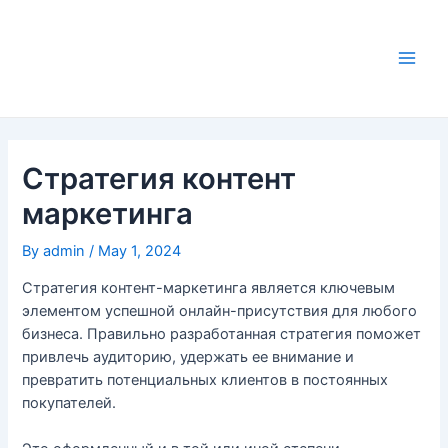
Skip
to
content
Main
Men
Стратегия контент
маркетинга
By
admin
/
May 1, 2024
Стратегия контент-маркетинга является ключевым
элементом успешной онлайн-присутствия для любого
бизнеса. Правильно разработанная стратегия поможет
привлечь аудиторию, удержать ее внимание и
превратить потенциальных клиентов в постоянных
покупателей.