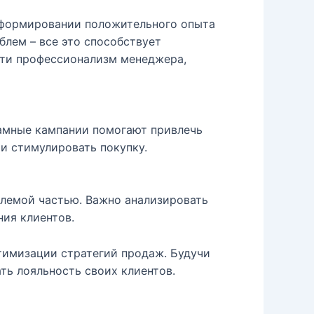
в формировании положительного опыта
блем – все это способствует
сти профессионализм менеджера,
ламные кампании помогают привлечь
 и стимулировать покупку.
млемой частью. Важно анализировать
ния клиентов.
птимизации стратегий продаж. Будучи
ть лояльность своих клиентов.