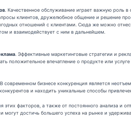
ов
. Качественное обслуживание играет важную роль 
апросы клиентов, дружелюбное общение и решение про
ыгодных отношений с клиентами. Сюда же можно отне
том и взаимодействует с ним в дальнейшем.
еклама
. Эффективные маркетинговые стратегии и рек
ать положительное впечатление о продукте или услуге
 В современном бизнесе конкуренция является неотъе
 конкурентов и находить уникальные способы привлече
я этих факторов, а также от постоянного анализа и о
и могут достичь большего успеха на рынке и удержива