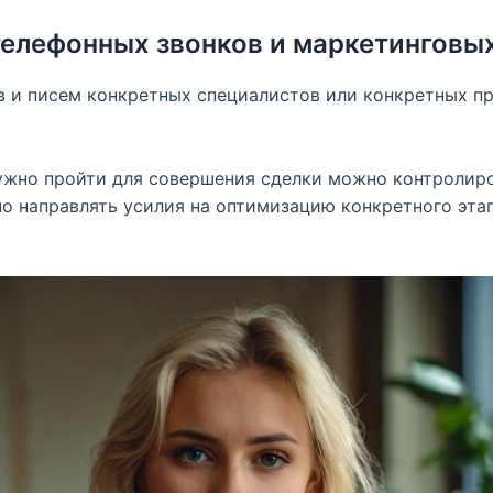
телефонных звонков и маркетинговы
в и писем конкретных специалистов или конкретных п
нужно пройти для совершения сделки можно контролиро
о направлять усилия на оптимизацию конкретного этап