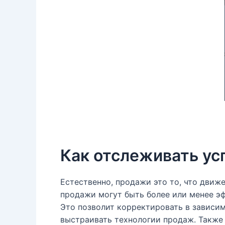
Как отслеживать у
Естественно, продажи это то, что движ
продажи могут быть более или менее э
Это позволит корректировать в зависим
выстраивать технологии продаж. Также