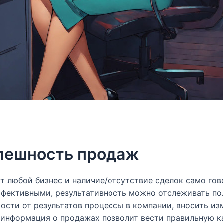
спешность продаж
ет любой бизнес и наличие/отсутствие сделок само гов
ффективными, результативность можно отслеживать по
ости от результатов процессы в компании, вносить из
 информация о продажах позволит вести правильную к