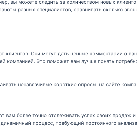
ер, вы можете следить за количеством новых клиенто
аботы разных специалистов, сравнивать сколько звон
от клиентов. Они могут дать ценные комментарии о ваш
ей компанией. Это поможет вам лучше понять потребно
аивать ненавязчивые короткие опросы: на сайте компа
т вам более точно отслеживать успех своих продаж и
 динамичный процесс, требующий постоянного анализа