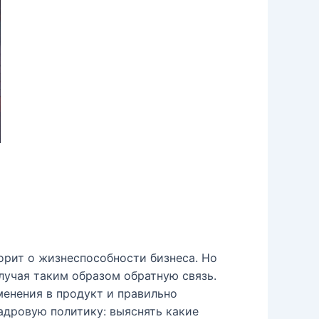
орит о жизнеспособности бизнеса. Но
лучая таким образом обратную связь.
менения в продукт и правильно
адровую политику: выяснять какие