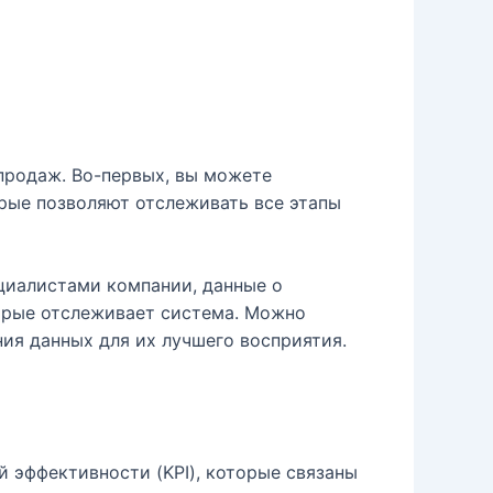
продаж. Во-первых, вы можете
орые позволяют отслеживать все этапы
ециалистами компании, данные о
орые отслеживает система. Можно
ния данных для их лучшего восприятия.
 эффективности (KPI), которые связаны