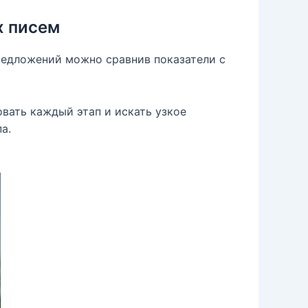
х писем
редложений можно сравнив показатели с
вать каждый этап и искать узкое
а.