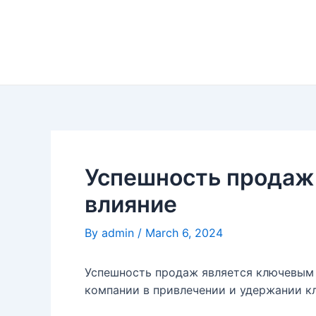
Skip
to
content
Успешность продаж:
влияние
By
admin
/
March 6, 2024
Успешность продаж является ключевым 
компании в привлечении и удержании кл