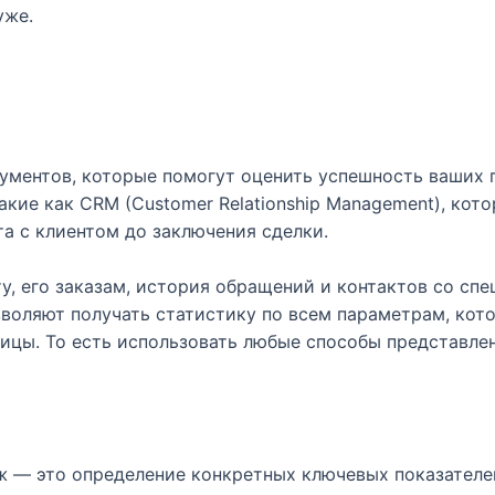
уже.
ументов, которые помогут оценить успешность ваших 
акие как CRM (Customer Relationship Management), кот
а с клиентом до заключения сделки.
у, его заказам, история обращений и контактов со сп
воляют получать статистику по всем параметрам, кот
лицы. То есть использовать любые способы представле
ж — это определение конкретных ключевых показателей