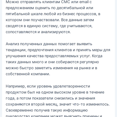
Можно отправлять клиентам СМС или email с
предложением оценить по десятибальной или
пятибальной шкале любой из бизнес процессов, в
котором они поучаствовали. Все данные затем
сводятся в единую систему, где учитываются,
сопоставляются и анализируются.
Анализ полученных данных помогает выявить
тенденции, предпочтения клиентов и принять меры для
улучшения качества предоставляемых услуг. Когда
таких данных много и они собираются регулярно
можно быстро заметить изменения на рынке и в
собственной компании.
Например, если уровень удовлетворенности
продуктом был на одном высоком уровне в течение
года, а потом показатели снизились и значения
сохраняются второй месяц, значит что-то изменилось.
Своевременно получив такую информацию
руководство компании может выяснить причины и